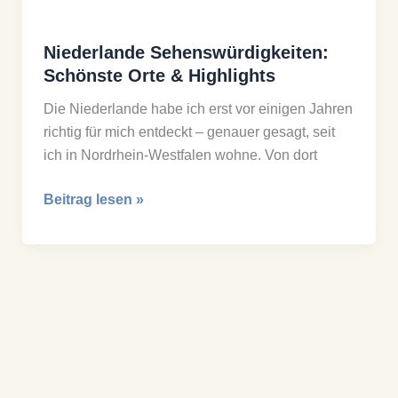
Niederlande Sehenswürdigkeiten:
Schönste Orte & Highlights
Die Niederlande habe ich erst vor einigen Jahren
richtig für mich entdeckt – genauer gesagt, seit
ich in Nordrhein-Westfalen wohne. Von dort
Niederlande
Beitrag lesen »
Sehenswürdigkeiten:
Schönste
Orte &
Highlights