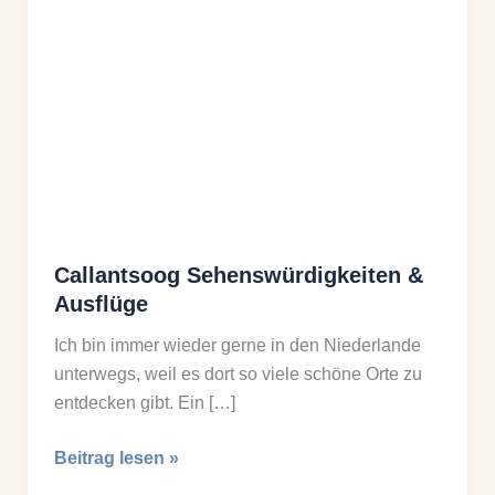
Callantsoog Sehenswürdigkeiten &
Ausflüge
Ich bin immer wieder gerne in den Niederlande
unterwegs, weil es dort so viele schöne Orte zu
entdecken gibt. Ein […]
Callantsoog
Beitrag lesen »
Sehenswürdigkeiten