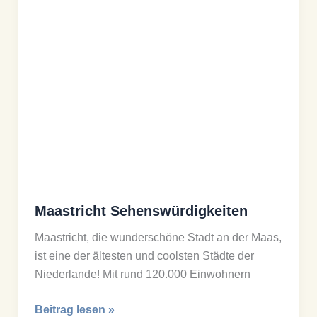
Maastricht Sehenswürdigkeiten
Maastricht, die wunderschöne Stadt an der Maas,
ist eine der ältesten und coolsten Städte der
Niederlande! Mit rund 120.000 Einwohnern
Maastricht
Beitrag lesen »