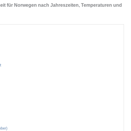
ezeit für Norwegen nach Jahreszeiten, Temperaturen und
t
ber)