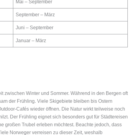
Mai – September
September – März
Juni – September
Januar – März
eit zwischen Winter und Sommer. Während in den Bergen oft
sam der Frühling. Viele Skigebiete bleiben bis Ostern
Outdoor-Cafés wieder öffnen. Die Natur wirkt teilweise noch
zt. Der Frühling eignet sich besonders gut für Städtereisen
ne großen Trubel erleben möchtest. Beachte jedoch, dass
Viele Norweger verreisen zu dieser Zeit, weshalb