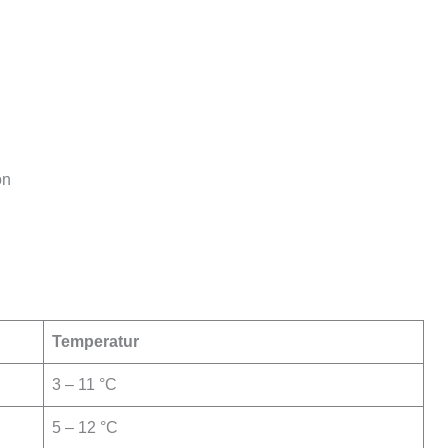
on
Temperatur
3 – 11 °C
5 – 12 °C