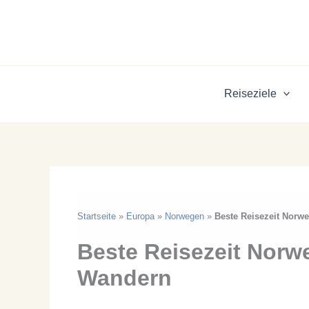
Zum
Inhalt
springen
Reiseziele
Startseite
»
Europa
»
Norwegen
»
Beste Reisezeit Norwe
Beste Reisezeit Norwe
Wandern