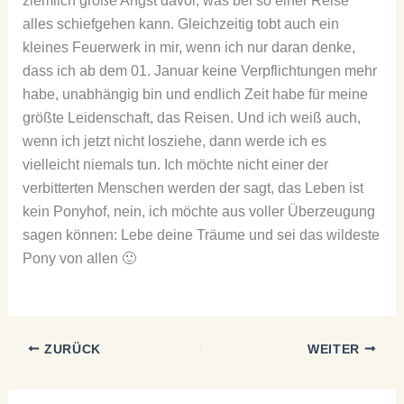
ziemlich große Angst davor, was bei so einer Reise
alles schiefgehen kann. Gleichzeitig tobt auch ein
kleines Feuerwerk in mir, wenn ich nur daran denke,
dass ich ab dem 01. Januar keine Verpflichtungen mehr
habe, unabhängig bin und endlich Zeit habe für meine
größte Leidenschaft, das Reisen. Und ich weiß auch,
wenn ich jetzt nicht losziehe, dann werde ich es
vielleicht niemals tun. Ich möchte nicht einer der
verbitterten Menschen werden der sagt, das Leben ist
kein Ponyhof, nein, ich möchte aus voller Überzeugung
sagen können: Lebe deine Träume und sei das wildeste
Pony von allen 🙂
ZURÜCK
WEITER