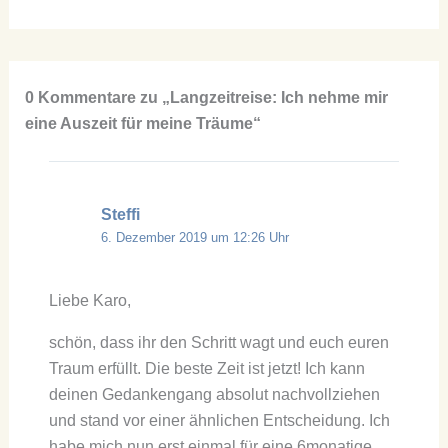
0 Kommentare zu „Langzeitreise: Ich nehme mir
eine Auszeit für meine Träume“
Steffi
6. Dezember 2019 um 12:26 Uhr
Liebe Karo,
schön, dass ihr den Schritt wagt und euch euren
Traum erfüllt. Die beste Zeit ist jetzt! Ich kann
deinen Gedankengang absolut nachvollziehen
und stand vor einer ähnlichen Entscheidung. Ich
habe mich nun erst einmal für eine 6monatige