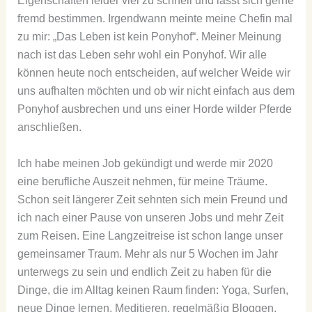
Eigenschaften leider viel zu schnell und lässt sich gerne
fremd bestimmen. Irgendwann meinte meine Chefin mal
zu mir: „Das Leben ist kein Ponyhof“. Meiner Meinung
nach ist das Leben sehr wohl ein Ponyhof. Wir alle
können heute noch entscheiden, auf welcher Weide wir
uns aufhalten möchten und ob wir nicht einfach aus dem
Ponyhof ausbrechen und uns einer Horde wilder Pferde
anschließen.
Ich habe meinen Job gekündigt und werde mir 2020
eine berufliche Auszeit nehmen, für meine Träume.
Schon seit längerer Zeit sehnten sich mein Freund und
ich nach einer Pause von unseren Jobs und mehr Zeit
zum Reisen. Eine Langzeitreise ist schon lange unser
gemeinsamer Traum. Mehr als nur 5 Wochen im Jahr
unterwegs zu sein und endlich Zeit zu haben für die
Dinge, die im Alltag keinen Raum finden: Yoga, Surfen,
neue Dinge lernen, Meditieren, regelmäßig Bloggen,