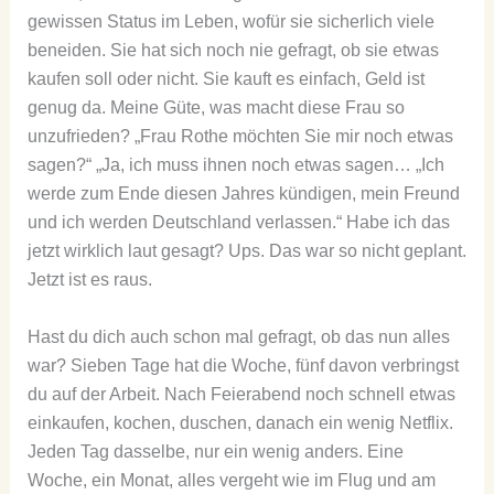
gewissen Status im Leben, wofür sie sicherlich viele
beneiden. Sie hat sich noch nie gefragt, ob sie etwas
kaufen soll oder nicht. Sie kauft es einfach, Geld ist
genug da. Meine Güte, was macht diese Frau so
unzufrieden? „Frau Rothe möchten Sie mir noch etwas
sagen?“ „Ja, ich muss ihnen noch etwas sagen… „Ich
werde zum Ende diesen Jahres kündigen, mein Freund
und ich werden Deutschland verlassen.“ Habe ich das
jetzt wirklich laut gesagt? Ups. Das war so nicht geplant.
Jetzt ist es raus.
Hast du dich auch schon mal gefragt, ob das nun alles
war? Sieben Tage hat die Woche, fünf davon verbringst
du auf der Arbeit. Nach Feierabend noch schnell etwas
einkaufen, kochen, duschen, danach ein wenig Netflix.
Jeden Tag dasselbe, nur ein wenig anders. Eine
Woche, ein Monat, alles vergeht wie im Flug und am