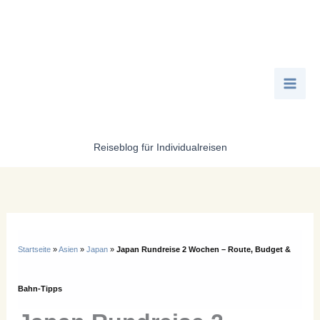
Zum
Inhalt
springen
Reiseblog für Individualreisen
Startseite
»
Asien
»
Japan
»
Japan Rundreise 2 Wochen – Route, Budget &
Bahn-Tipps