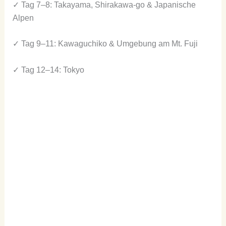
✓ Tag 7–8: Takayama, Shirakawa-go & Japanische
Alpen
✓ Tag 9–11: Kawaguchiko & Umgebung am Mt. Fuji
✓ Tag 12–14: Tokyo