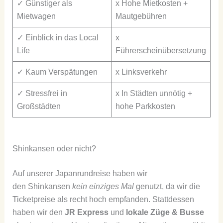
✓ Günstiger als
x Hohe Mietkosten +
Mietwagen
Mautgebühren
✓ Einblick in das Local
x
Life
Führerscheinübersetzung
✓ Kaum Verspätungen
x Linksverkehr
✓ Stressfrei in
x In Städten unnötig +
Großstädten
hohe Parkkosten
Shinkansen oder nicht?
Auf unserer Japanrundreise haben wir
den Shinkansen
kein einziges Mal
genutzt, da wir die
Ticketpreise als recht hoch empfanden. Stattdessen
haben wir den
JR Express
und
lokale Züge & Busse