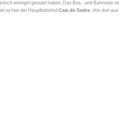
 jedoch weniger genutzt haben. Das Bus,- und Bahnnetz ist
kt ist hier der Hauptbahnhof
Cais do Sodre
. Von dort aus