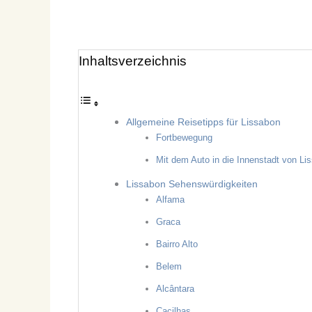
Inhaltsverzeichnis
Allgemeine Reisetipps für Lissabon
Fortbewegung
Mit dem Auto in die Innenstadt von Li
Lissabon Sehenswürdigkeiten
Alfama
Graca
Bairro Alto
Belem
Alcântara
Cacilhas