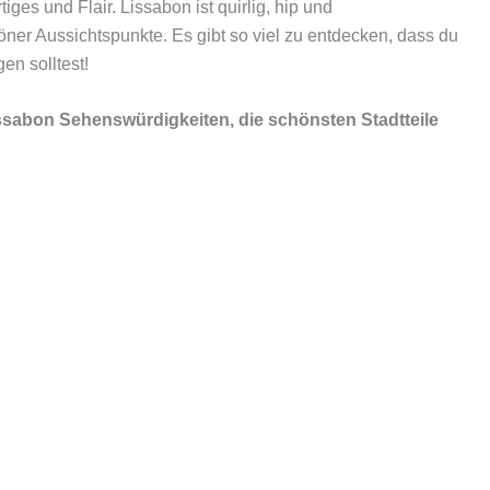
ges und Flair. Lissabon ist quirlig, hip und
ner Aussichtspunkte. Es gibt so viel zu entdecken, dass du
gen solltest!
ssabon Sehenswürdigkeiten
, die schönsten Stadtteile