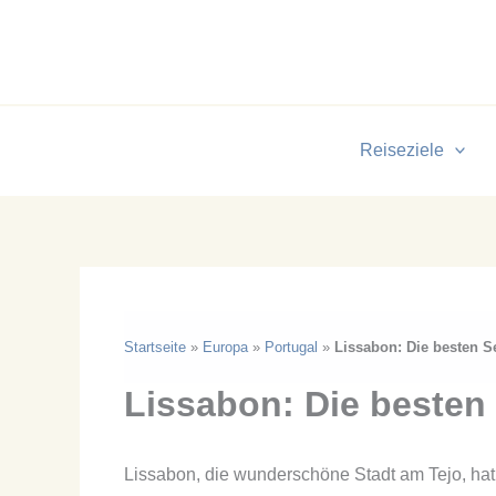
Zum
Inhalt
springen
Reiseziele
Startseite
»
Europa
»
Portugal
»
Lissabon: Die besten 
Lissabon: Die besten
Lissabon, die wunderschöne Stadt am Tejo, hat mi