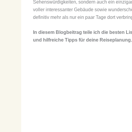
Sehenswürdigkeiten, sondern auch ein einzigarti
voller interessanter Gebäude sowie wunderschö
definitiv mehr als nur ein paar Tage dort verbrin
In diesem Blogbeitrag teile ich die besten
Li
und
hilfreiche Tipps für deine Reiseplanung
.